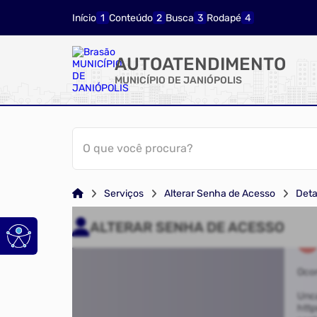
Início
Conteúdo
Busca
Rodapé
AUTOATENDIMENTO
MUNICÍPIO DE JANIÓPOLIS
O que você procura?
Serviços
Alterar Senha de Acesso
Deta
ALTERAR SENHA DE ACESSO