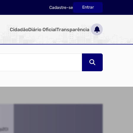
Entrar
Cadastre-se
|
Cidadão
Diário Oficial
Transparência