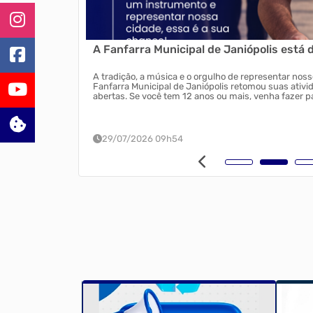
A Fanfarra Municipal de Janiópolis está d
nidade. Mesmo com
A tradição, a música e o orgulho de representar noss
 ao Ginásio de
Fanfarra Municipal de Janiópolis retomou suas ativi
abertas. Se você tem 12 anos ou mais, venha fazer 
cultura, disciplina, amizad...
29/07/2026 09h54