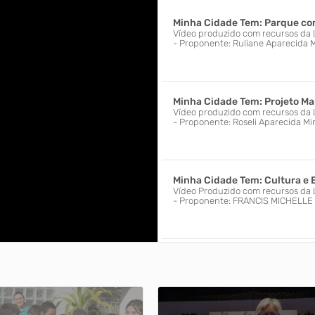
Minha Cidade Tem: Parque c
Prefeitura no Instagram
Vídeo produzido com recursos da 
- Proponente: Ruliane Aparecida M
Previdência Complementar
Minha Cidade Tem: Projeto Ma
Radar da Transparência
Vídeo produzido com recursos da 
- Proponente: Roseli Aparecida Mir
Minha Cidade Tem: Cultura e 
Vídeo Produzido com recursos da 
- Proponente: FRANCIS MICHELLE 
Minha Cidade Tem: Paróquia 
- 60 Anos
Vídeo produzido com recursos da 
- Proponente: Priscila Paula Cordei