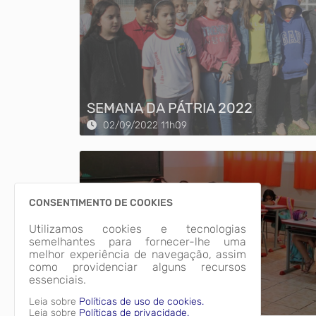
SEMANA DA PÁTRIA 2022
02/09/2022 11h09
CONSENTIMENTO DE COOKIES
Utilizamos cookies e tecnologias
semelhantes para fornecer-lhe uma
melhor experiência de navegação, assim
como providenciar alguns recursos
essenciais.
Volta as Aulas 2023
Leia sobre
Políticas de uso de cookies.
06/02/2023 11h02
Leia sobre
Políticas de privacidade.