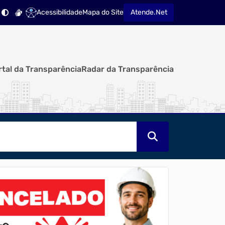
Acessibilidade
Mapa do Site
Atende.Net
rtal da Transparência
Radar da Transparência