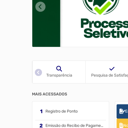
uvidoria
Transparência
Pesquisa de Satisfa
MAIS ACESSADOS
Registro de Ponto
E
Emissão do Recibo de Pagamento
No