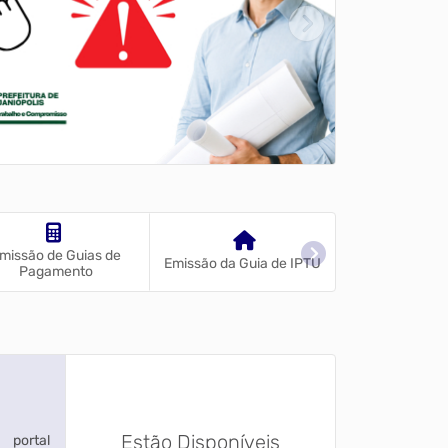
missão de Guias de
Emissão da Guia de IPTU
LGPD
Pagamento
Estão Disponíveis
 portal