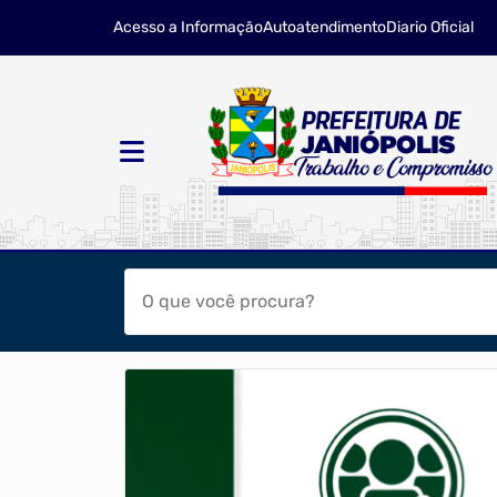
Acesso a Informação
Autoatendimento
Diario Oficial