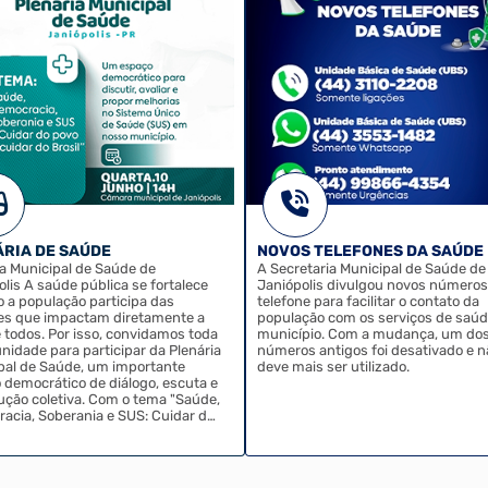
ÁRIA DE SAÚDE
NOVOS TELEFONES DA SAÚDE
ia Municipal de Saúde de
A Secretaria Municipal de Saúde de
a se fortalece
Janiópolis divulgou novos números
 a população participa das
telefone para facilitar o contato da
es que impactam diretamente a
população com os serviços de saúd
e todos. Por isso, convidamos toda
município. Com a mudança, um do
nidade para participar da Plenária
números antigos foi desativado e n
pal de Saúde, um importante
deve mais ser utilizado.
 democrático de diálogo, escuta e
letiva. Com o tema "Saúde,
acia, Soberania e SUS: Cuidar do
cuidar do Brasil", a plenária será
ortunidade para avaliar os
os de saúde do município,
ntar sugestões, discutir desafios